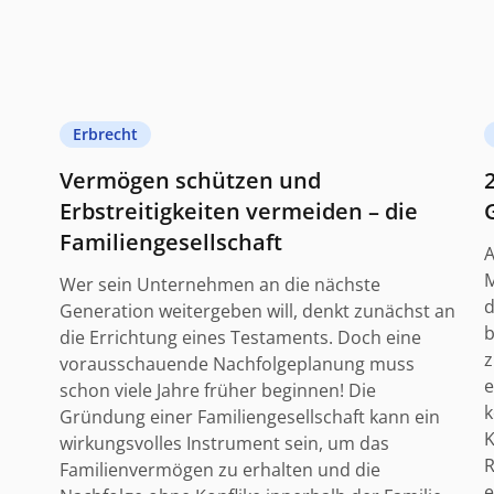
Erbrecht
Vermögen schützen und
Erbstreitigkeiten vermeiden – die
Familiengesellschaft
A
M
Wer sein Unternehmen an die nächste
d
Generation weitergeben will, denkt zunächst an
b
die Errichtung eines Testaments. Doch eine
z
vorausschauende Nachfolgeplanung muss
e
schon viele Jahre früher beginnen! Die
k
Gründung einer Familiengesellschaft kann ein
K
wirkungsvolles Instrument sein, um das
R
Familienvermögen zu erhalten und die
e