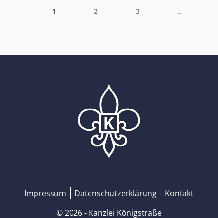
1
2
3
…
Home
Impressum
Datenschutzerklärung
Kontakt
© 2026 - Kanzlei Königstraße