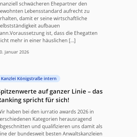
inanziell schwächeren Ehepartner den
ewohnten Lebensstandard aufrecht zu
rhalten, damit er seine wirtschaftliche
elbstständigkeit aufbauen
ann.Voraussetzung ist, dass die Ehegatten
icht mehr in einer häuslichen […]
0. Januar 2026
Kanzlei Königstraße intern
Spitzenwerte auf ganzer Linie – das
Ranking spricht für sich!
ir haben bei den iurratio awards 2026 in
erschiedenen Kategorien herausragend
bgeschnitten und qualifizieren uns damit als
ine der bundesweit besten Anwaltskanzleien