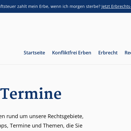
aftsteuer zahlt mein Erbe, wenn ich morgen sterbe?
Jetzt Erbrecht
Startseite
Konfliktfrei Erben
Erbrecht
Re
 Termine
men rund um unsere Rechtsgebiete,
ipps, Termine und Themen, die Sie