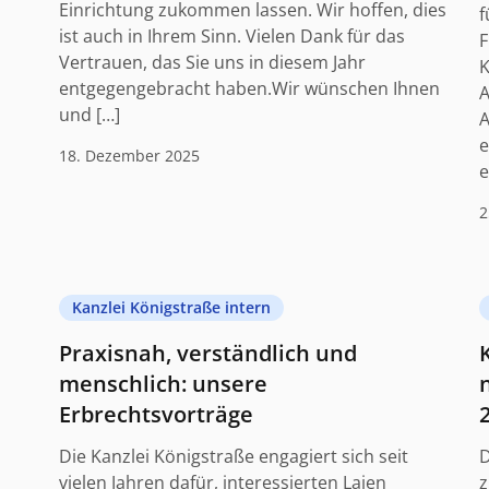
Einrichtung zukommen lassen. Wir hoffen, dies
f
ist auch in Ihrem Sinn. Vielen Dank für das
F
Vertrauen, das Sie uns in diesem Jahr
K
entgegengebracht haben.Wir wünschen Ihnen
A
und […]
A
e
18. Dezember 2025
e
2
Kanzlei Königstraße intern
Praxisnah, verständlich und
menschlich: unsere
Erbrechtsvorträge
Die Kanzlei Königstraße engagiert sich seit
D
vielen Jahren dafür, interessierten Laien
z