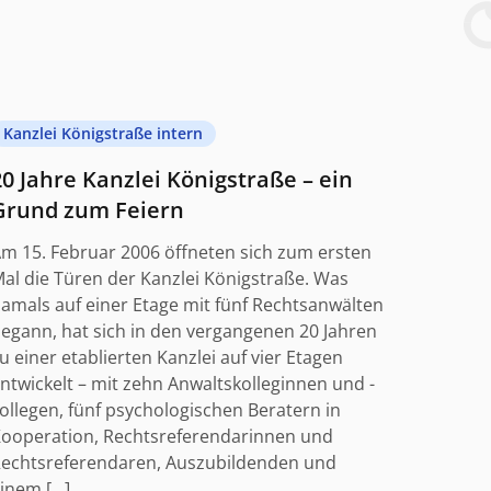
Kanzlei Königstraße intern
20 Jahre Kanzlei Königstraße – ein
Grund zum Feiern
m 15. Februar 2006 öffneten sich zum ersten
al die Türen der Kanzlei Königstraße. Was
amals auf einer Etage mit fünf Rechtsanwälten
egann, hat sich in den vergangenen 20 Jahren
u einer etablierten Kanzlei auf vier Etagen
ntwickelt – mit zehn Anwaltskolleginnen und -
ollegen, fünf psychologischen Beratern in
ooperation, Rechtsreferendarinnen und
echtsreferendaren, Auszubildenden und
inem […]