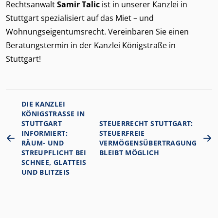
Rechtsanwalt
Samir Talic
ist in unserer Kanzlei in
Stuttgart spezialisiert auf das Miet – und
Wohnungseigentumsrecht. Vereinbaren Sie einen
Beratungstermin in der Kanzlei Königstraße in
Stuttgart!
DIE KANZLEI
KÖNIGSTRASSE IN S
TUTTGART I
STEUERRECHT STUTTGART:
NFORMIERT:
STEUERFREIE
RÄUM- UND S
VERMÖGENSÜBERTRAGUNG
TREUPFLICHT BEI S
BLEIBT MÖGLICH
CHNEE, GLATTEIS U
ND BLITZEIS