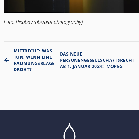
Foto: Pixabay (obsidianphotography)
MIETRECHT: WAS
DAS NEUE
TUN, WENN EINE
PERSONENGESELLSCHAFTSRECHT
RÄUMUNGSKLAGE
AB 1. JANUAR 2024: MOPEG
DROHT?