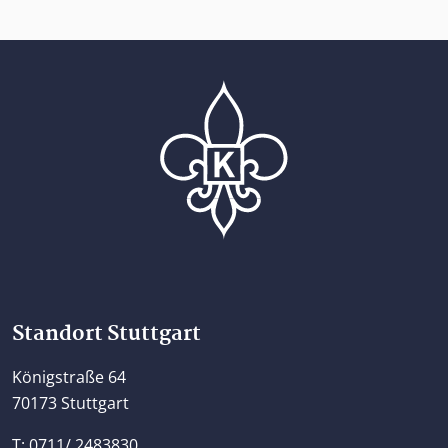
Home
Standort Stuttgart
Königstraße 64
70173 Stuttgart
T: 0711/ 2483830