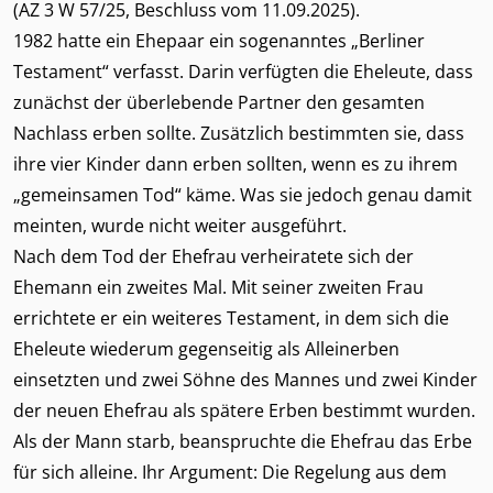
(AZ 3 W 57/25, Beschluss vom 11.09.2025).
1982 hatte ein Ehepaar ein sogenanntes „Berliner
Testament“ verfasst. Darin verfügten die Eheleute, dass
zunächst der überlebende Partner den gesamten
Nachlass erben sollte. Zusätzlich bestimmten sie, dass
ihre vier Kinder dann erben sollten, wenn es zu ihrem
„gemeinsamen Tod“ käme. Was sie jedoch genau damit
meinten, wurde nicht weiter ausgeführt.
Nach dem Tod der Ehefrau verheiratete sich der
Ehemann ein zweites Mal. Mit seiner zweiten Frau
errichtete er ein weiteres Testament, in dem sich die
Eheleute wiederum gegenseitig als Alleinerben
einsetzten und zwei Söhne des Mannes und zwei Kinder
der neuen Ehefrau als spätere Erben bestimmt wurden.
Als der Mann starb, beanspruchte die Ehefrau das Erbe
für sich alleine. Ihr Argument: Die Regelung aus dem