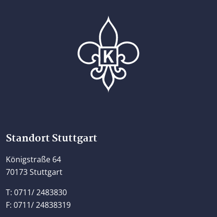
Home
Standort Stuttgart
Königstraße 64
70173 Stuttgart
T: 0711/ 2483830
F: 0711/ 24838319