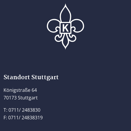
Home
Standort Stuttgart
Königstraße 64
70173 Stuttgart
T: 0711/ 2483830
F: 0711/ 24838319