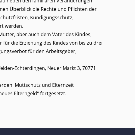
Frau neben den familiären Veränderungen
nen Überblick die Rechte und Pflichten der
schutzfristen, Kündigungsschutz,
rt werden.
 Mutter, aber auch dem Vater des Kindes,
für die Erziehung des Kindes von bis zu drei
gungsverbot für den Arbeitsgeber,
felden-Echterdingen, Neuer Markt 3, 70771
erden:
Muttschutz und Elternzeit
ues Elterngeld“ fortgesetzt.