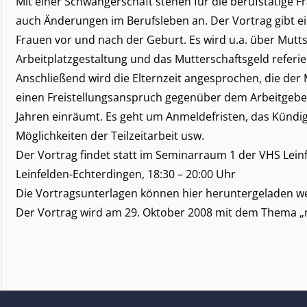
Mit einer Schwangerschaft stehen für die berufstätige 
auch Änderungen im Berufsleben an. Der Vortrag gibt ei
Frauen vor und nach der Geburt. Es wird u.a. über Mutt
Arbeitplatzgestaltung und das Mutterschaftsgeld referie
Anschließend wird die Elternzeit angesprochen, die der
einen Freistellungsanspruch gegenüber dem Arbeitgeber 
Jahren einräumt. Es geht um Anmeldefristen, das Kündi
Möglichkeiten der Teilzeitarbeit usw.
Der Vortrag findet statt im Seminarraum 1 der VHS Lein
Leinfelden-Echterdingen, 18:30 – 20:00 Uhr
Die Vortragsunterlagen können hier heruntergeladen w
Der Vortrag wird am 29. Oktober 2008 mit dem Thema „ne