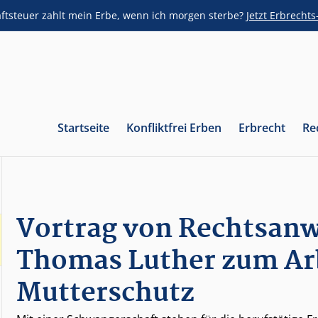
aftsteuer zahlt mein Erbe, wenn ich morgen sterbe?
Jetzt Erbrecht
Startseite
Konfliktfrei Erben
Erbrecht
Re
Vortrag von Rechtsanwa
Thomas Luther zum Arb
Mutterschutz