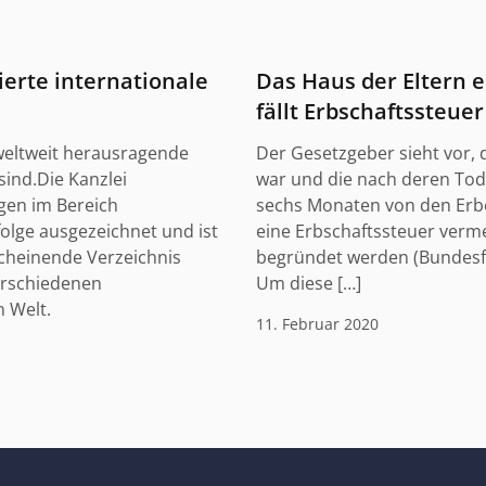
erte internationale
Das Haus der Eltern 
fällt Erbschaftssteuer
 weltweit herausragende
Der Gesetzgeber sieht vor, 
sind.Die Kanzlei
war und die nach deren Tod 
gen im Bereich
sechs Monaten von den Erb
olge ausgezeichnet und ist
eine Erbschaftssteuer ver
cheinende Verzeichnis
begründet werden (Bundesfina
erschiedenen
Um diese […]
 Welt.
11. Februar 2020